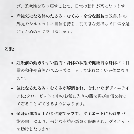
げ、柔軟性を取り戻すことで、日常の動作が楽になります。
産後気になる体のたるみ・むくみ・余分な脂肪の改善
:体の
外見やシルエットに自信を持ち、前向きな気持ちで日常を過
ごすためのケアを目指します。
効果
:
妊娠前の動きやすい筋肉・身体の状態で健康的な身体に
：日
常の動作や育児がスムーズに、そして疲れにくい身体になり
ます。
気になるたるみ・むくみが解消され、きれいなボディーライ
ンに
:クローゼットの中のお気に入りの服を再び自信を持っ
て着ることができるようになります。
全身の血流が上がり代謝アップで、ダイエットにも効果
:代
謝の向上により、余分な脂肪の燃焼が促進され、ダイエット
の助けとなります。