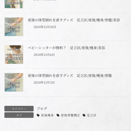
産後の体型崩れを直すグッズ 足立区/産後/痩身/骨盤/美容
2024年11月10日
ベビーシッターが無料？ 足立区/産後/痩身/美容
2024年11月6日
産後の体型崩れを直すグッズ 足立区/産後/痩身/骨盤
2024年11月5日
ブログ
カテゴリー
タグ
産後痩身
産後骨盤矯正
足立区