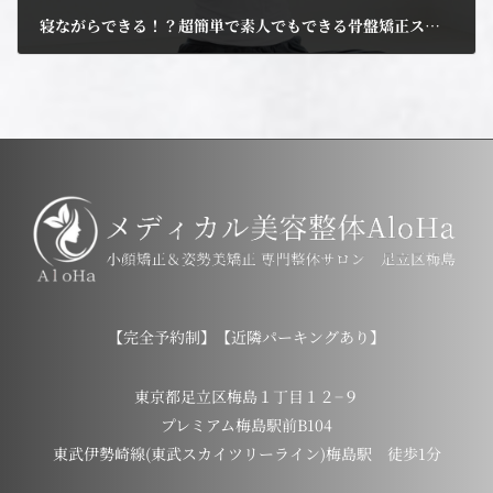
寝ながらできる！？超簡単で素人でもできる骨盤矯正ストレッチ
2023年10月28日
【完全予約制】【近隣パーキングあり】
東京都足立区梅島１丁目１２−９
プレミアム梅島駅前B104
東武伊勢崎線(東武スカイツリーライン)梅島駅 徒歩1分