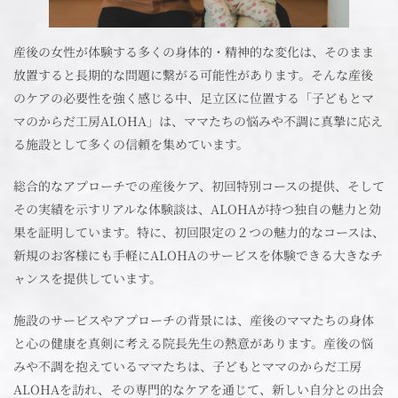
産後の女性が体験する多くの身体的・精神的な変化は、そのまま
放置すると長期的な問題に繋がる可能性があります。そんな産後
のケアの必要性を強く感じる中、足立区に位置する「子どもとマ
マのからだ工房ALOHA」は、ママたちの悩みや不調に真摯に応え
る施設として多くの信頼を集めています。
総合的なアプローチでの産後ケア、初回特別コースの提供、そして
その実績を示すリアルな体験談は、ALOHAが持つ独自の魅力と効
果を証明しています。特に、初回限定の２つの魅力的なコースは、
新規のお客様にも手軽にALOHAのサービスを体験できる大きなチ
ャンスを提供しています。
施設のサービスやアプローチの背景には、産後のママたちの身体
と心の健康を真剣に考える院長先生の熱意があります。産後の悩
みや不調を抱えているママたちは、子どもとママのからだ工房
ALOHAを訪れ、その専門的なケアを通じて、新しい自分との出会