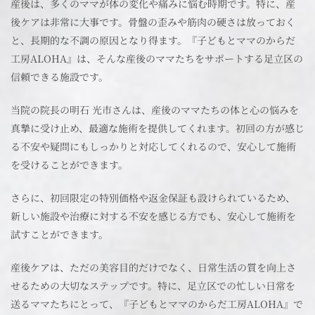
産後は、多くのママが体の変化や痛みに悩む時期です。特に、産
後ケアは非常に大事です。骨盤の歪みや筋肉の硬さは放っておく
と、長期的な不調の原因となり得ます。『子どもとママのからだ
工房ALOHA』は、そんな産後のママたちをサポートする足立区の
信頼できる施設です。
当院の院長の明石 光市さんは、産後のママたちの体と心の悩みを
真摯に受け止め、最適な施術を提供してくれます。初回の方が感じ
る不安や疑問にもしっかりと対応してくれるので、安心して施術
を受けることができます。
さらに、初回限定の特別価格や返金保証も設けられているため、
新しい施設や治療に対する不安を感じる方でも、安心して施術を
試すことができます。
産後ケアは、ただの美容目的だけでなく、日常生活の質を向上さ
せるための大切なステップです。特に、足立区での忙しい日常を
送るママたちにとって、『子どもとママのからだ工房ALOHA』で