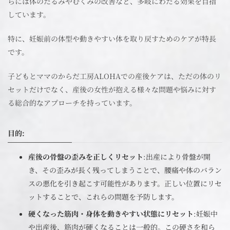
らには体のたるみやむくみの改善など、多岐にわたる効果を目指
しています。
特に、妊娠前の体型や動きやすい体を取り戻すためのケアが特長
です。
子どもとママのからだ工房ALOHAでの産後ケアは、ただの体のリ
セットだけでなく、産後の女性が抱える様々な問題や悩みに対す
る総合的なアプローチを持っています。
目的
:
産後の骨盤の歪みを正しくリセット
:出産により骨盤が開
き、その歪みが長く残ってしまうことで、腰痛や体のバラン
スの悪化を引き起こす可能性があります。正しい位置にリセ
ットすることで、これらの問題を予防します。
硬くなった筋肉・身体を動きやすい状態にリセット
:妊娠中
や出産後、筋肉が硬くなることは一般的。この硬さを和ら