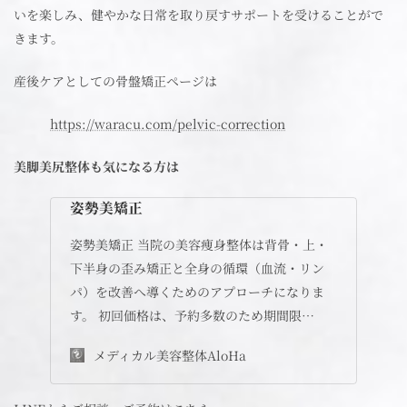
いを楽しみ、健やかな日常を取り戻すサポートを受けることがで
きます。
産後ケアとしての骨盤矯正ページは
https://waracu.com/pelvic-correction
美脚美尻整体も気になる方は
姿勢美矯正
姿勢美矯正 当院の美容痩身整体は背骨・上・
下半身の歪み矯正と全身の循環（血流・リン
パ）を改善へ導くためのアプローチになりま
す。 初回価格は、予約多数のため期間限…
メディカル美容整体AloHa