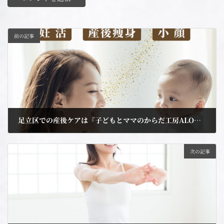
前の記事
足立区での産後ケアは『子どもとママのからだ工房ALOHA』がオススメ！①
2023年10月10日
次の記事