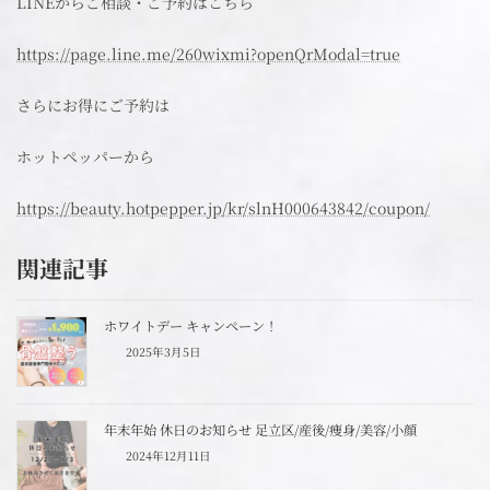
LINEからご相談・ご予約はこちら
https://page.line.me/260wixmi?openQrModal=true
さらにお得にご予約は
ホットペッパーから
https://beauty.hotpepper.jp/kr/slnH000643842/coupon/
関連記事
ホワイトデー キャンペーン！
2025年3月5日
年末年始 休日のお知らせ 足立区/産後/痩身/美容/小顔
2024年12月11日