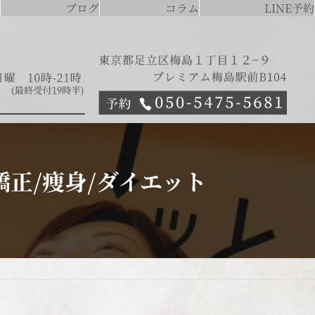
ブログ
コラム
LINE予約
正/痩身/ダイエット