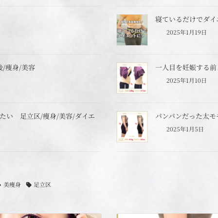
寝ているだけでダイ
2025年1月19日
/痩身/美容
一人目を妊娠する前
2025年1月10日
い 足立区/痩身/美容/ダイエ
パンパンだった太モ
2025年1月5日
美痩身
足立区