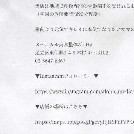
当店は地域で産後専門の骨盤矯正を受けれる
（初回のみ所要時間90分程度）
産前より元気でキレイに本気でなりたいママ
メディカル美容整体AloHa
足立区東伊興3-4-8 木村コーポ102
03-5647-6367
▼Instagramフォローミー ▼
https://www.instagram.com/aloha_medic
▼店舗の場所はこちら▼
https://maps.app.goo.gl/gcvyftjHSFnfVJ91