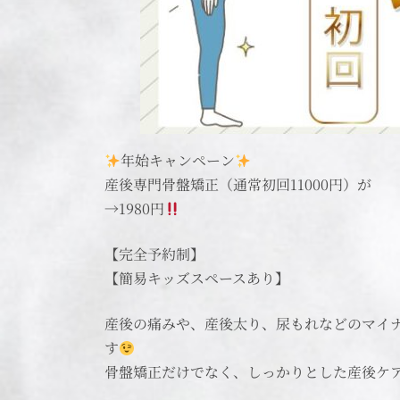
年始キャンペーン
産後専門骨盤矯正（通常初回11000円）が
→1980円
【完全予約制】
【簡易キッズスペースあり】
産後の痛みや、産後太り、尿もれなどのマイ
す
骨盤矯正だけでなく、しっかりとした産後ケ