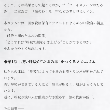
そして、その結果として起こるのが、**「フェイスラインのたる
み」「二重あご」「顔のむくみ」**などの老け見えサイン。
本コラムでは、国家資格保有セラピストによるAloHa独自の視点
から、
「呼吸と顔のたるみの関係」
「どうすれば“呼吸で顔を引き上げる”ことができるのか」
をわかりやすく解説します。
◆第1章｜浅い呼吸が“たるみ顔”をつくるメカニズム
私たちの体は、“呼吸”によって全身の血流とリンパが動かされて
います。
深い呼吸ができている人ほど、顔色が明るく、肌がふっくらして
います。
逆に、呼吸が浅い人は酸素が行き渡らず、顔の代謝が低下。
その結果――