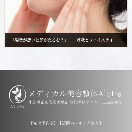
「姿勢が悪いと顔がたるむ？」――呼吸とフェイスラインの密接な関係【足立区 梅島 AloHa】
2025年12月6日
【完全予約制】【近隣パーキングあり】