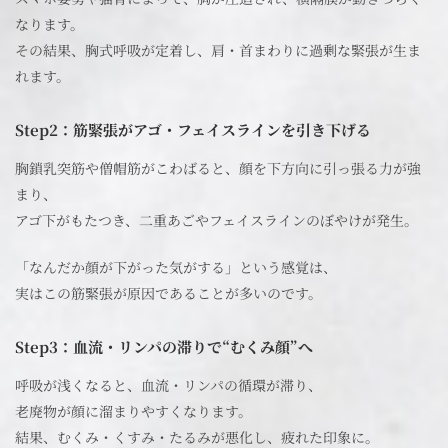
なります。
その結果、胸式呼吸が定着し、肩・首まわりに過剰な緊張が生ま
れます。
Step2：筋緊張がアゴ・フェイスラインを引き下げる
胸鎖乳突筋や僧帽筋がこわばると、顔を下方向に引っ張る力が強
まり、
アゴ下がもたつき、二重あごやフェイスラインのぼやけが発生。
「なんだか顔が下がった気がする」という感覚は、
実はこの筋緊張が原因であることが多いのです。
Step3：血流・リンパの滞りで“むくみ顔”へ
呼吸が浅くなると、血流・リンパの循環が滞り、
老廃物が顔に溜まりやすくなります。
結果、むくみ・くすみ・たるみが悪化し、疲れた印象に。