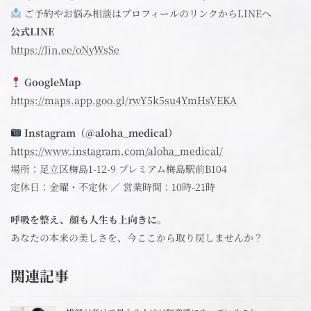
ご予約やお悩み相談はプロフィールのリンクからLINEへ
公式LINE
https://lin.ee/oNyWsSe
GoogleMap
https://maps.app.goo.gl/rwY5k5su4YmHsVEKA
Instagram（@aloha_medical）
https://www.instagram.com/aloha_medical/
場所：足立区梅島1-12-9 プレミアム梅島駅前B104
定休日：金曜・不定休 ／ 営業時間：10時-21時
呼吸を整え、顔も人生も上向きに。
あなたの本来の美しさを、今ここから取り戻しませんか？
関連記事