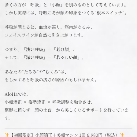
多くの方が「呼吸」と「小顔」を別のものとして考えています。
しかし実際には、呼吸こそが顔の印象をつくる“根本スイッチ”。
呼吸が深まると、血流が巡り、筋肉がゆるみ、
フェイスラインが自然に引き上がります。
つまり、
「浅い呼吸」＝「老け顔」
、
そして、
「深い呼吸」＝「若々しい顔」
。
あなたの“たるみ”や“むくみ”は、
もしかすると呼吸の浅さが原因かもしれません。
AloHaでは、
小顔矯正 × 姿勢矯正 × 呼吸調整を融合させ、
整形に頼らず「顔の土台」から美しくなるサポートを行っていま
す。
【初回限定】小顔矯正＋美顔マシン 1回 6,980円（税込）