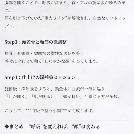
胸郭を開くことで、呼吸が深まり、首・アゴの筋緊張がゆるみま
す。
顔を引き下げていた“重力ライン”が解除され、自然なリフトアッ
プへ。
Step3：頭蓋骨と顔筋の微調整
頬骨・側頭骨・顎関節の微妙なズレを整え、
呼吸に合わせて動く“しなやかな顔”をつくります。
Step4：仕上げの深呼吸セッション
施術後に深呼吸をすると、顔全体に血流が一気に巡り、
「目が開く」「肌が明るい」「頭が軽い」と感じる方が多数。
こうして、**“呼吸で整う小顔”**が完成します。
◆まとめ｜“呼吸”を変えれば、“顔”は変わる