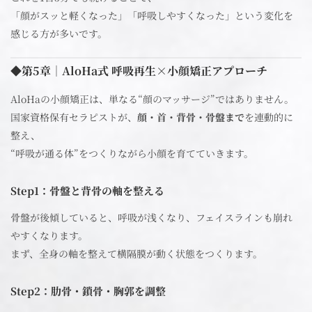
「顔がスッと軽くなった」「呼吸しやすくなった」という変化を
感じる方が多いです。
◆第5章｜AloHa式 呼吸再生×小顔矯正アプローチ
AloHaの小顔矯正は、単なる“顔のマッサージ”ではありません。
国家資格保有セラピストが、
顔・首・背骨・骨盤まで
を連動的に
整え、
“呼吸が通る体”をつくりながら小顔を育てていきます。
Step1：骨盤と背骨の軸を整える
骨盤が後傾していると、呼吸が浅くなり、フェイスラインも崩れ
やすくなります。
まず、全身の軸を整えて横隔膜が動く状態をつくります。
Step2：肋骨・鎖骨・胸郭を調整