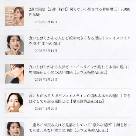
2週間限定【5周年特別】戻らない小顔を作る骨格矯正｜7,980
円体験
2026年3月16日
食いしばりがある人ほど顔が大きくなる理由｜フェイスライン
を崩す“本当の原因”
2026年3月14日
食いしばりがある人ほどフェイスラインが崩れる本当の理由｜
顎関節症と小顔の深い関係【足立区梅島AloHa】
2026年2月24日
首こりがある人ほどフェイスラインが崩れる本当の理由｜首を
ほぐしても戻る原因とは【足立区梅島AloHa】
2026年2月20日
二重あごが戻る人ほど見落としている“意外な場所”｜顔を触っ
ても変わらない本当の理由【足立区 梅島AloHa】