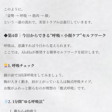
このように、
「姿勢 → 呼吸 → 筋肉 → 顔」
という一連の流れで、美容トラブルは進行していきます。
◆第4章｜今日からできる“呼吸×小顔ケア”セルフワーク
呼吸は、意識すれば今日から変えられます。
ここでは、AloHaが推奨する簡単セルフワークを紹介します。
1. 呼吸チェック
鏡の前で3回深呼吸をしてみましょう。
胸が大きく動き、肩が上がっている人は胸式呼吸タイプ。
お腹がふわっと膨らむのが理想の「腹式呼吸」です。
2. 1分間“ゆる呼吸法”
鼻から4秒吸う