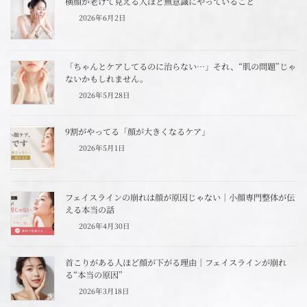
横顔が老けて見える人ほど無意識にやっていること
2026年6月2日
「ちゃんとケアしてるのに治らない…」それ、“肌の問題”じゃ
ないかもしれません。
2026年5月28日
9割がやってる「顔が大きくなるケア」
2026年5月1日
フェイスラインの崩れは顔が原因じゃない｜小顔専門整体が伝
える本当の話
2026年4月30日
首こりがある人ほど顔が下がる理由｜フェイスラインが崩れ
る“本当の原因”
2026年3月18日