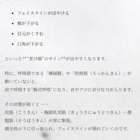
フェイスラインがぼやける
頬が下がる
目元がくすむ
口角が下がる
といった**“老け顔”のサイン**が出やすくなります。
特に、呼吸筋である「横隔膜」や「肋間筋（ろっかんきん）」が
動いていないと、
肩で呼吸する“胸式呼吸”になり、首やアゴに余分な力が入ります。
その状態が続くと――
咬筋（こうきん）・胸鎖乳突筋（きょうさにゅうとつきん）・僧
帽筋（そうぼうきん）が常に緊張。
顔全体が下に引っ張られ、フェイスラインが崩れていくのです。