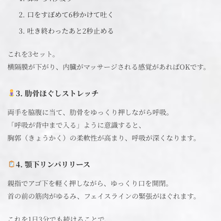
口をすぼめて6秒かけて吐く
吐き終わったあと2秒止める
これを3セット。
横隔膜が下がり、内臓がマッサージされる感覚があればOKです。
3. 肋骨ほぐしストレッチ
両手を脇腹に当て、肋骨をゆっくり押しながら呼吸。
「呼吸が背中まで入る」ように意識すると、
胸郭（きょうかく）の柔軟性が高まり、呼吸が深くなります。
4. 顎下リンパリリース
親指でアゴ下を軽く押しながら、ゆっくり口を開閉。
首の前の筋肉がゆるみ、フェイスラインの緊張がほぐれます。
これを1日3分でも続けることで、