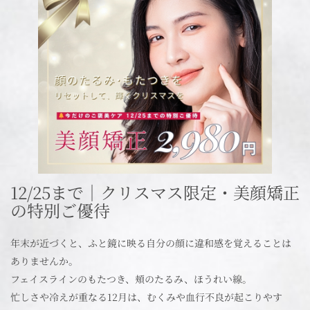
12/25まで｜クリスマス限定・美顔矯正
の特別ご優待
年末が近づくと、ふと鏡に映る自分の顔に違和感を覚えることは
ありませんか。
フェイスラインのもたつき、頬のたるみ、ほうれい線。
忙しさや冷えが重なる12月は、むくみや血行不良が起こりやす