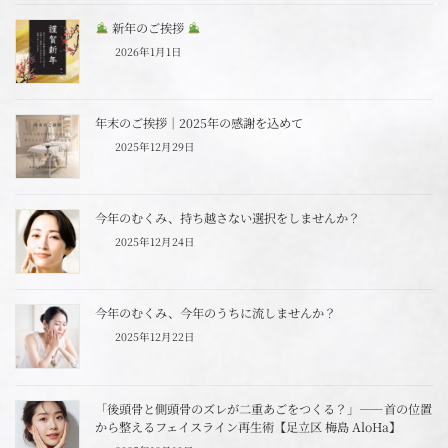
新年のご挨拶
2026年1月1日
年末のご挨拶｜2025年の感謝を込めて
2025年12月29日
今年のむくみ、持ち越さない選択をしませんか？
2025年12月24日
今年のむくみ、今年のうちに流しませんか？
2025年12月22日
「後頭骨と側頭骨のズレが二重あごをつくる？」――首の位置
から整えるフェイスライン再生術【足立区 梅島 AloHa】