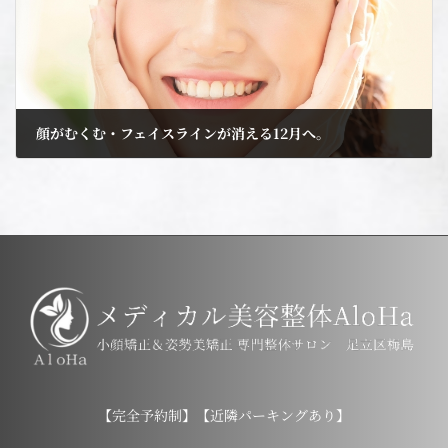
顔がむくむ・フェイスラインが消える12月へ。
2025年12月15日
【完全予約制】【近隣パーキングあり】