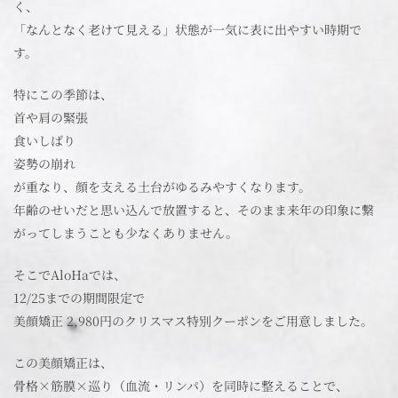
く、
「なんとなく老けて見える」状態が一気に表に出やすい時期で
す。
特にこの季節は、
首や肩の緊張
食いしばり
姿勢の崩れ
が重なり、顔を支える土台がゆるみやすくなります。
年齢のせいだと思い込んで放置すると、そのまま来年の印象に繋
がってしまうことも少なくありません。
そこでAloHaでは、
12/25までの期間限定で
美顔矯正 2,980円のクリスマス特別クーポンをご用意しました。
この美顔矯正は、
骨格×筋膜×巡り（血流・リンパ）を同時に整えることで、