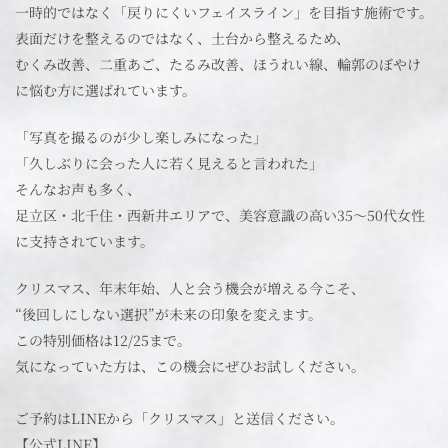
一時的ではなく「戻りにくいフェイスライン」を目指す施術です。
表面だけを整えるのではなく、土台から整えるため、
むくみ改善、二重あご、たるみ改善、ほうれい線、輪郭のぼやけ
に悩む方に選ばれています。
「写真を撮るのが少し楽しみになった」
「久しぶりに会った人に若く見えると言われた」
そんなお声も多く、
足立区・北千住・西新井エリアで、美容意識の高い35～50代女性
に支持されています。
クリスマス、年末年始、人と会う機会が増える今こそ、
“後回しにしない選択”が未来の印象を変えます。
この特別価格は12/25まで。
気になっていた方は、この機会にぜひお試しください。
ご予約はLINEから「クリスマス」と送信ください。
【公式LINE】