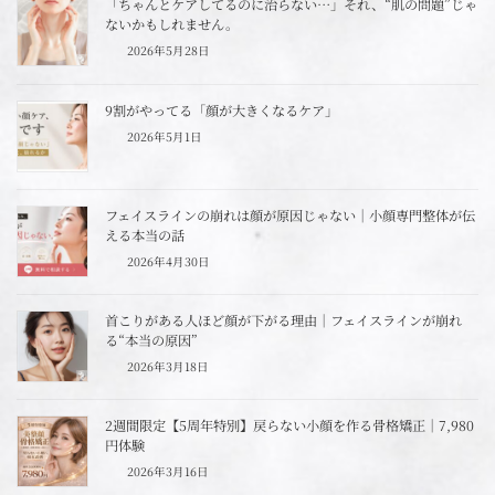
「ちゃんとケアしてるのに治らない…」それ、“肌の問題”じゃ
ないかもしれません。
2026年5月28日
9割がやってる「顔が大きくなるケア」
2026年5月1日
フェイスラインの崩れは顔が原因じゃない｜小顔専門整体が伝
える本当の話
2026年4月30日
首こりがある人ほど顔が下がる理由｜フェイスラインが崩れ
る“本当の原因”
2026年3月18日
2週間限定【5周年特別】戻らない小顔を作る骨格矯正｜7,980
円体験
2026年3月16日