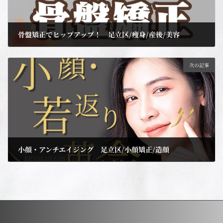
骨盤矯正でヒップアップ！ 足立区/痩身/産後/美容
2025年2月22日
次の記事
小顔・アンチエイジング 足立区/小顔矯正/造顔
2025年4月1日