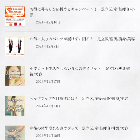
お得に暮らしを応援するキャンペーン！ 足立区/産後/痩身/小
顔
2024年12月10日
お気に入りのパンツが履けずに困る！ 足立区/産後/痩身/美容
2024年12月9日
小麦カット生活をしない５つのデメリット 足立区/痩身/産
後/美容
2024年11月17日
ヒップアップを目指すには！ 足立区/産後/骨盤/痩身/美容
2024年11月13日
産後の体型崩れを直すグッズ 足立区/産後/痩身/骨盤/美容
2024年11月10日