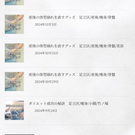
産後の体型崩れを直すグッズ 足立区/産後/痩身/骨盤
2024年11月5日
産後の体型崩れを直すグッズ 足立区/産後/痩身/骨盤/美容
2024年10月31日
産後の体型崩れを直すグッズ 足立区/産後/痩身/骨盤
2024年10月29日
ダイエット成功の秘訣 足立区/痩身/小顔/竹ノ塚
2024年9月24日