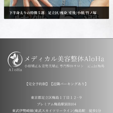
下半身太りの特徴５選 足立区/痩身/産後/小顔/竹ノ塚
2024年9月23日
【完全予約制】【近隣パーキングあり】
東京都足立区梅島１丁目１２−９
プレミアム梅島駅前B104
東武伊勢崎線(東武スカイツリーライン)梅島駅 徒歩1分