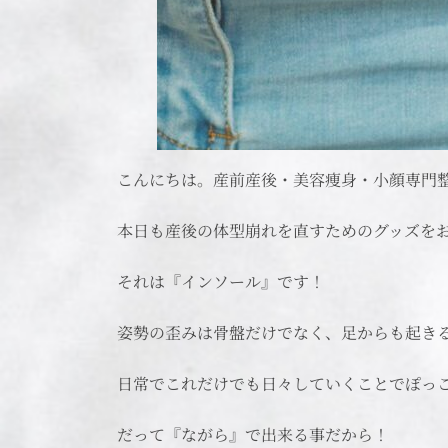
こんにちは。産前産後・美容痩身・小顔専門
本日も産後の体型崩れを直すためのグッズを
それは『インソール』です！
姿勢の歪みは骨盤だけでなく、足からも起き
日常でこれだけでも日々していくことでぽっ
だって『ながら』で出来る事だから！