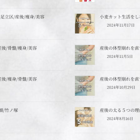
立区/産後/痩身/美容
小麦カット生活をし
2024年11月17日
後/骨盤/痩身/美容
産後の体型崩れを直
2024年11月5日
後/痩身/骨盤/美容
産後の体型崩れを直
2024年10月29日
顔/竹ノ塚
産後の太る５つの理
2024年8月16日