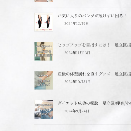
お気に入りのパンツが履けずに困る！ 足
2024年12月9日
ヒップアップを目指すには！ 足立区/産
2024年11月13日
産後の体型崩れを直すグッズ 足立区/産
2024年10月31日
ダイエット成功の秘訣 足立区/痩身/小
2024年9月24日