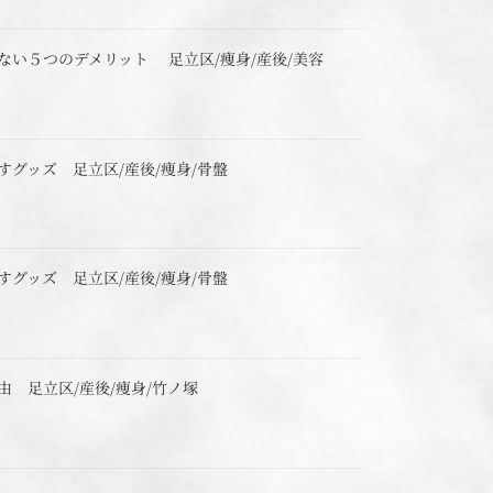
ない５つのデメリット 足立区/痩身/産後/美容
すグッズ 足立区/産後/痩身/骨盤
すグッズ 足立区/産後/痩身/骨盤
由 足立区/産後/痩身/竹ノ塚