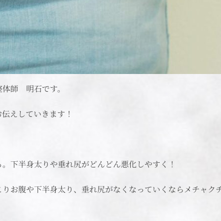
整体師 明石です。
お伝えしていきます！
る。下半身太りや垂れ尻がどんどん悪化しやすく！
こりお腹や下半身太り、垂れ尻がなくなっていくならメチャク