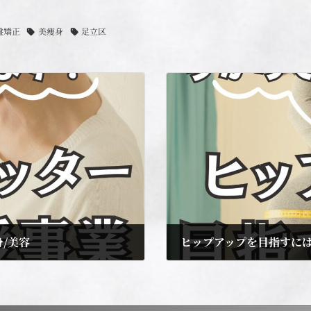
盤矯正
美痩身
足立区
/美容
ヒップアップを目指すには
2024年11月13日