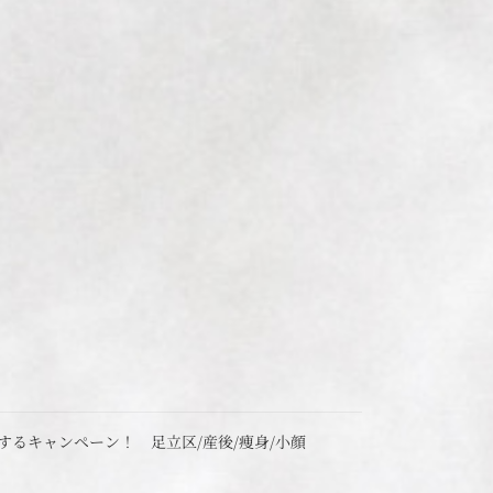
するキャンペーン！ 足立区/産後/痩身/小顔