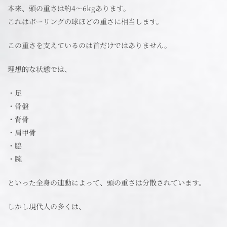
本来、頭の重さは約4〜6kgあります。
これはボーリングの球ほどの重さに相当します。
この重さを支えているのは首だけではありません。
理想的な状態では、
・足
・骨盤
・背骨
・肩甲骨
・脇
・腕
といった全身の連動によって、頭の重さは分散されています。
しかし現代人の多くは、