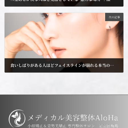
2026年2月17日
次の記事
食いしばりがある人ほどフェイスラインが崩れる本当の理由｜顎関節症と小顔の深い関係【足立区梅島AloHa】
2026年2月24日