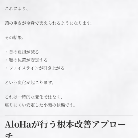
これにより、
頭の重さが全身で支えられるようになります。
その結果、
・首の負担が減る
・顎の位置が安定する
・フェイスラインが引き上がる
という変化が起こります。
これは一時的な変化ではなく、
戻りにくい安定した小顔の状態です。
AloHaが行う根本改善アプロー
チ