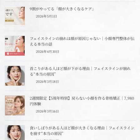
9割がやってる「顔が大きくなるケア」
2026年5月1日
フェイスラインの崩れは顔が原因じゃない｜小顔専門整体が伝
える本当の話
2026年4月30日
首こりがある人ほど顔が下がる理由｜フェイスラインが崩れ
る“本当の原因”
2026年3月18日
2週間限定【5周年特別】戻らない小顔を作る骨格矯正｜7,980
円体験
2026年3月16日
食いしばりがある人ほど顔が大きくなる理由｜フェイスライン
を崩す“本当の原因”