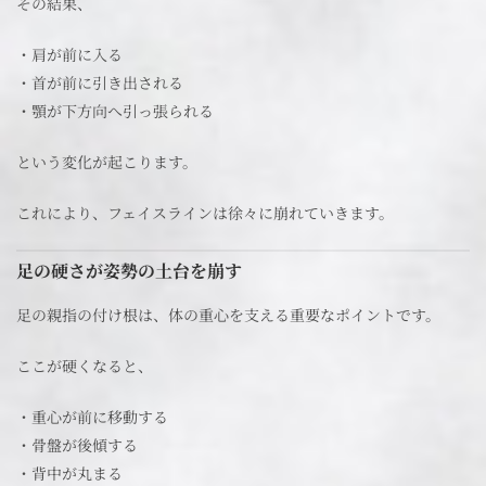
その結果、
・肩が前に入る
・首が前に引き出される
・顎が下方向へ引っ張られる
という変化が起こります。
これにより、フェイスラインは徐々に崩れていきます。
足の硬さが姿勢の土台を崩す
足の親指の付け根は、体の重心を支える重要なポイントです。
ここが硬くなると、
・重心が前に移動する
・骨盤が後傾する
・背中が丸まる