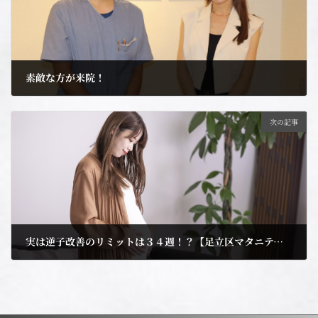
素敵な方が来院！
2023年7月25日
次の記事
実は逆子改善のリミットは３４週！？【足立区マタニティ整体専門院】
2023年8月8日