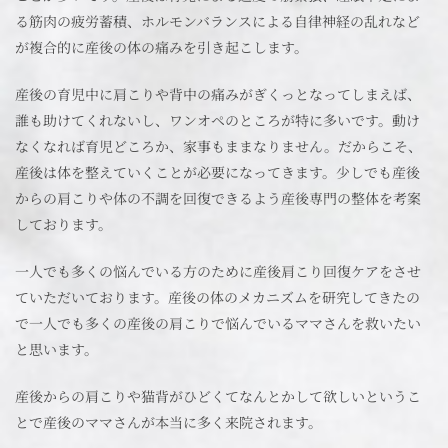
る筋肉の疲労蓄積、ホルモンバランスによる自律神経の乱れなど
が複合的に産後の体の痛みを引き起こします。
産後の育児中に肩こりや背中の痛みがぎくっとなってしまえば、
誰も助けてくれないし、ワンオペのところが特に多いです。動け
なくなれば育児どころか、家事もままなりません。だからこそ、
産後は体を整えていくことが必要になってきます。少しでも産後
からの肩こりや体の不調を回復できるよう産後専門の整体を考案
しております。
一人でも多くの悩んでいる方のために産後肩こり回復ケアをさせ
ていただいております。産後の体のメカニズムを研究してきたの
で一人でも多くの産後の肩こりで悩んでいるママさんを救いたい
と思います。
産後からの肩こりや猫背がひどくてなんとかして欲しいというこ
とで産後のママさんが本当に多く来院されます。