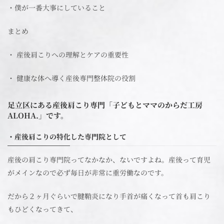
・僕が一番大事にしていること
まとめ
・ 産後肩こりへの理解とケアの重要性
・ 健康な体へ導く産後専門整体院の役割
足立区にある産後肩こり専門「子どもとママのからだ工房
ALOHA.」です。
・産後肩こりの特化した専門院として
産後の肩こり専門院ってなかなか、ないですよね。産後って育児
がメインなので必ず毎日が非常に重労働なのです。
だから２ヶ月ぐらいで腱鞘炎になり手首が痛くなって首も肩こり
もひどくなってきて、