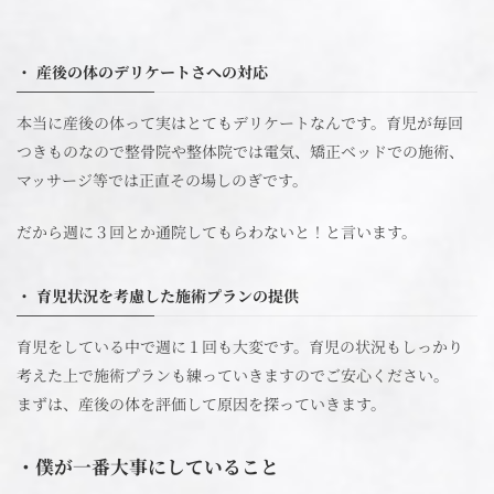
・ 産後の体のデリケートさへの対応
本当に産後の体って実はとてもデリケートなんです。育児が毎回
つきものなので整骨院や整体院では電気、矯正ベッドでの施術、
マッサージ等では正直その場しのぎです。
だから週に３回とか通院してもらわないと！と言います。
・ 育児状況を考慮した施術プランの提供
育児をしている中で週に１回も大変です。育児の状況もしっかり
考えた上で施術プランも練っていきますのでご安心ください。
まずは、産後の体を評価して原因を探っていきます。
・僕が一番大事にしていること