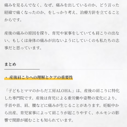
痛みを見るんでなく、なぜ、痛みを出しているのか、どう言った
経緯で痛くなったのか、をしっかり考え、治療方針を立てること
からです。
産後の痛みの原因を探り、育児や家事をしていても肩こりの出な
い、もしくは身体の痛みが出ないようにしていくのも私たちの志
事だと思っています。
まとめ
・ 産後肩こりへの理解とケアの重要性
「子どもとママのからだ工房ALOHA.」は、産後の肩こりに特化
した専門院です。産後は育児による重労働や姿勢の変化により、
手首や首、肩、腰などに痛みが生じることがあります。妊娠中か
ら出産、育児家事によって肩こりが起こりやすく、ホルモンの影
響で関節が緩むことも知られています。