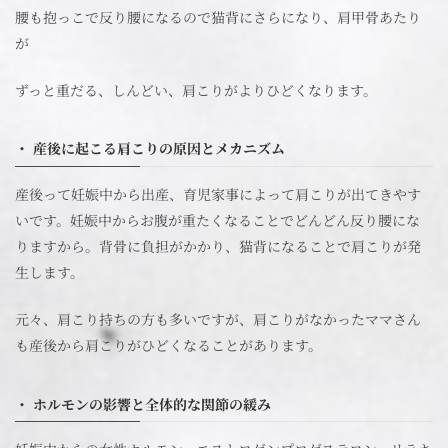
腰も抱っこで反り腰になるので猫背にさらになり、肩甲骨あたり
が
ずっと重だる、しんどい、肩こりがよりひどくなります。
・ 産後に起こる肩こりの原因とメカニズム
産後って妊娠中から出産、育児家事によって肩こりが出てきやす
いです。妊娠中からお腹が重たくなることでどんどん反り腰にな
りますから。背骨に負担がかかり、猫背になることで肩こりが発
生します。
元々、肩こり持ちの方も多いですが、肩こりがなかったママさん
も産後から肩こりがひどくなることがあります。
・ ホルモンの影響と全体的な関節の緩み