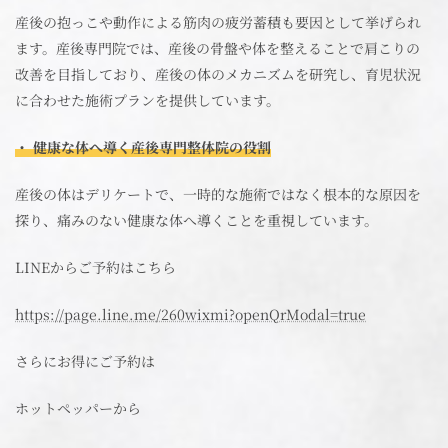
産後の抱っこや動作による筋肉の疲労蓄積も要因として挙げられ
ます。産後専門院では、産後の骨盤や体を整えることで肩こりの
改善を目指しており、産後の体のメカニズムを研究し、育児状況
に合わせた施術プランを提供しています。
・ 健康な体へ導く産後専門整体院の役割
産後の体はデリケートで、一時的な施術ではなく根本的な原因を
探り、痛みのない健康な体へ導くことを重視しています。
LINEからご予約はこちら
https://page.line.me/260wixmi?openQrModal=true
さらにお得にご予約は
ホットペッパーから