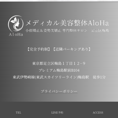
【完全予約制】【近隣パーキングあり】
東京都足立区梅島１丁目１２−９
プレミアム梅島駅前B104
東武伊勢崎線(東武スカイツリーライン)梅島駅 徒歩1分
プライバシーポリシー
Copyright © メディカル美容整体AloHa. All Rights Reserved.
TEL
LINE予約
ACCESS