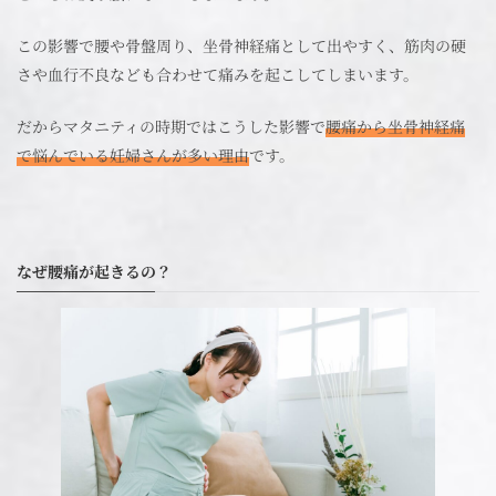
この影響で腰や骨盤周り、坐骨神経痛として出やすく、筋肉の硬
さや血行不良なども合わせて痛みを起こしてしまいます。
だからマタニティの時期ではこうした影響で
腰痛から坐骨神経痛
で悩んでいる妊婦さんが多い理由
です。
なぜ腰痛が起きるの？