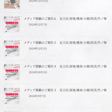
2024年12月11日
メディア掲載のご報告６ 足立区/産後/痩身/小顔/妊活/竹ノ塚
2024年12月7日
メディア掲載のご報告５ 足立区/産後/痩身/小顔/妊活/竹ノ塚
2024年11月2日
メディア掲載のご報告４ 足立区/産後/痩身/小顔/妊活/竹ノ塚
2024年10月5日
メディア掲載のご報告３ 足立区/産後/痩身/小顔/妊活/竹ノ塚
2024年9月7日