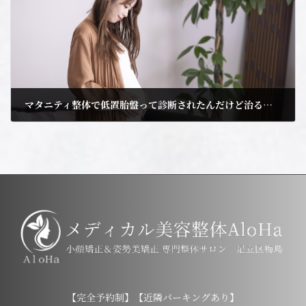
マタニティ整体で低置胎盤って診断されたんだけど治るものなの！？
2023年8月31日
【完全予約制】【近隣パーキングあり】