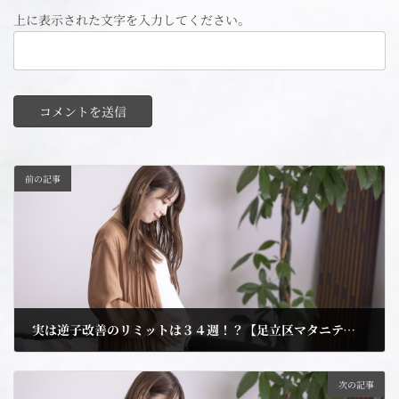
上に表示された文字を入力してください。
前の記事
実は逆子改善のリミットは３４週！？【足立区マタニティ整体専門院】
2023年8月8日
次の記事