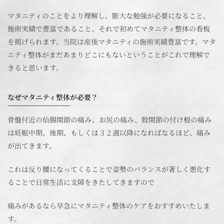
マタニティのことをより理解し、膨大な勉強が必要になること、
施術実績で豊富であること、それで初めてマタニティ整体の看板
を掲げられます。当院は産後マタニティの施術実績豊富です。マタ
ニティ整体がまだあまりどこにもないということがこれで理解で
きると思います。
なぜマタニティ整体が必要？
骨盤付近の仙腸関節の痛み、お尻の痛み、股関節の付け根の痛み
は妊娠中期、後期、もしくは３２週以降になればなるほど、痛み
が出てきます。
これは反り腰になってくることで姿勢のバランスが著しく悪化す
ることで日常生活に支障をきたしてきますので
痛みがあるなら早急にマタニティ整体のケアをおすすめいたしま
す。