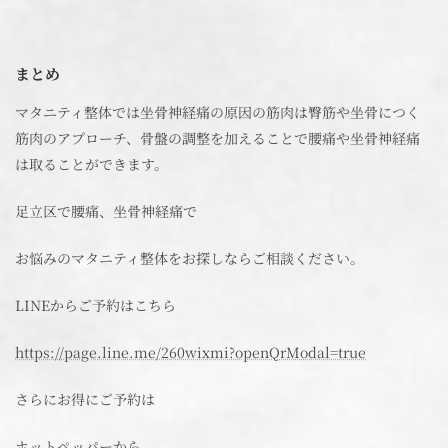
まとめ
マタニティ整体では坐骨神経痛の原因の筋肉は臀筋や坐骨につく
筋肉のアプローチ、骨盤の調整を加えることで腰痛や坐骨神経痛
は取ることができます。
足立区で腰痛、坐骨神経痛で
お悩みのマタニティ整体をお探しならご相談ください。
LINEからご予約はこちら
https://page.line.me/260wixmi?openQrModal=true
さらにお得にご予約は
ホットペッパーから