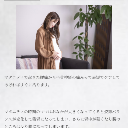
マタニティで起きた腰痛から坐骨神経の痛みって最短でケアして
あげればすぐに治ります。
マタニティの時期のママはおなかが大きくなってくると姿勢バラ
ンスが変化して猫背になってしまい、さらに背中が硬くなり腰の
ところは反り腰になってしまいます。