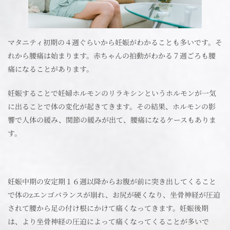
マタニティ初期の４週ぐらいから妊娠がわかることも多いです。そ
れから腰痛は始まります。赤ちゃんの拍動がわかる７週ごろも腰
痛になることがあります。
妊娠することで妊婦ホルモンのリラキシンというホルモンが一気
に出ることで体の変化が起きてきます。その結果、ホルモンの影
響で人体の緩み、関節の緩みが出て、腰痛になるケースもありま
す。
妊娠中期の安定期１６週以降からお腹が前に突き出してくること
で体のzエンゴバランスが崩れ、お尻が硬くなり、坐骨神経が圧迫
されて腰から足の付け根にかけて痛くなってきます。妊娠後期
は、より坐骨神経の圧迫によって痛くなってくることが多いで