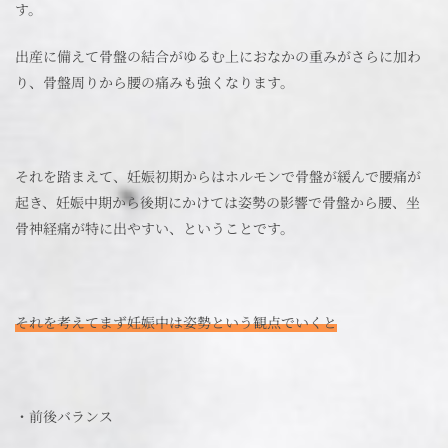
す。
出産に備えて骨盤の結合がゆるむ上におなかの重みがさらに加わ
り、骨盤周りから腰の痛みも強くなります。
それを踏まえて、妊娠初期からはホルモンで骨盤が緩んで腰痛が
起き、妊娠中期から後期にかけては姿勢の影響で骨盤から腰、坐
骨神経痛が特に出やすい、ということです。
それを考えてまず妊娠中は姿勢という観点でいくと
・前後バランス